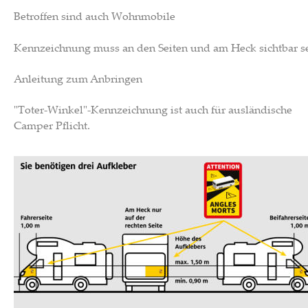
Betroffen sind auch Wohnmobile
Kennzeichnung muss an den Seiten und am Heck sichtbar s
Anleitung zum Anbringen
"Toter-Winkel"-Kennzeichnung ist auch für ausländische 
Camper Pflicht.