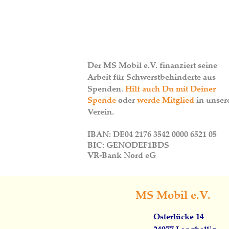
Der MS Mobil e.V. finanziert seine 
Arbeit für Schwerstbehinderte aus 
Spenden. 
Hilf auch Du mit Deiner 
Spende
 oder 
werde Mitglied
 in unser
Verein.
IBAN: DE04 2176 3542 0000 6521 05
BIC: GENODEF1BDS
VR-Bank Nord eG
MS Mobil e.V.
Osterlücke 14
24977 Langballig