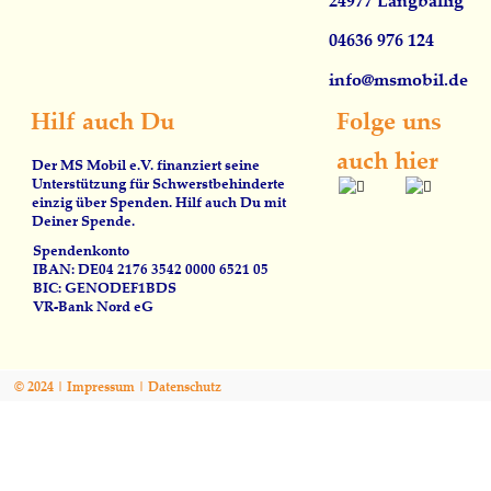
04636 976 124
info@msmobil.de
Hilf auch Du
Folge uns 
auch hier
Der MS Mobil e.V. finanziert seine
Unterstützung für Schwerstbehinderte
einzig über Spenden. Hilf auch Du mit
Deiner Spende.
Spendenkonto
IBAN: DE04 2176 3542 0000 6521 05
BIC: GENODEF1BDS
VR-Bank Nord eG
© 2024 | 
I
mpressum
 | 
Datenschutz